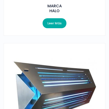
MARCA
HALO
Leer Más