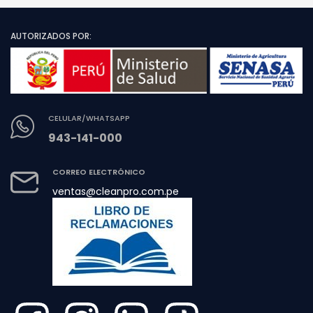
AUTORIZADOS POR:
CELULAR/WHATSAPP
943-141-000
CORREO ELECTRÓNICO
ventas@cleanpro.com.pe