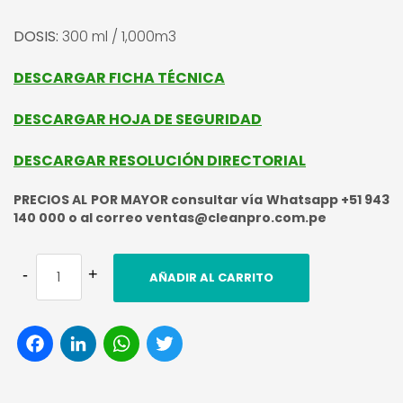
DOSIS:
300 ml / 1,000m3
DESCARGAR FICHA TÉCNICA
DESCARGAR HOJA DE SEGURIDAD
DESCARGAR RESOLUCIÓN DIRECTORIAL
PRECIOS AL POR MAYOR consultar vía Whatsapp +51 943
140 000 o al correo ventas@cleanpro.com.pe
AÑADIR AL CARRITO
Facebook
LinkedIn
WhatsApp
Twitter