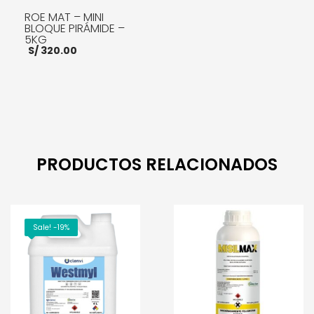
ROE MAT – MINI
BLOQUE PIRÁMIDE –
5KG
S/
320.00
AÑADIR AL CARRITO
PRODUCTOS RELACIONADOS
Sale! -19%