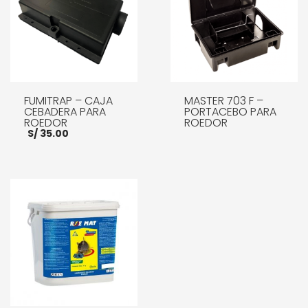
FUMITRAP – CAJA
MASTER 703 F –
CEBADERA PARA
PORTACEBO PARA
ROEDOR
ROEDOR
S/
35.00
LEER MÁS
AÑADIR AL CARRITO