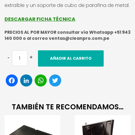
extraíble y un soporte de cubo de parafina de metal.
DESCARGAR FICHA TÉCNICA
PRECIOS AL POR MAYOR consultar vía Whatsapp +51 943
140 000 o al correo ventas@cleanpro.com.pe
AÑADIR AL CARRITO
Facebook
LinkedIn
WhatsApp
Twitter
TAMBIÉN TE RECOMENDAMOS…