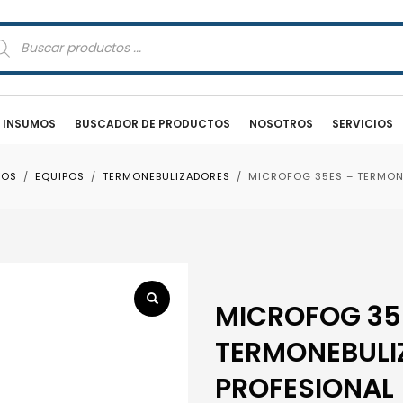
squeda
oductos
E INSUMOS
BUSCADOR DE PRODUCTOS
NOSOTROS
SERVICIOS
TOS
EQUIPOS
TERMONEBULIZADORES
MICROFOG 35ES – TERMON
MICROFOG 35
TERMONEBULI
PROFESIONAL