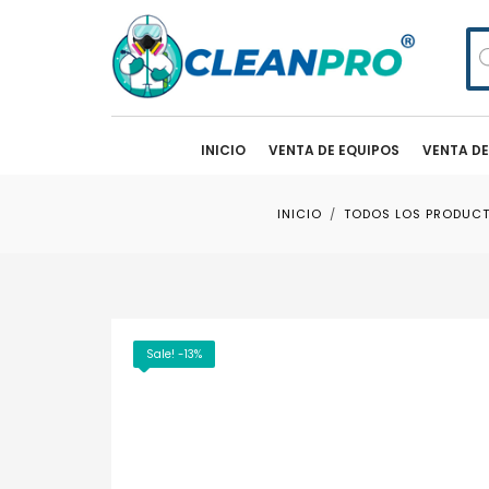
Bú
de
pr
INICIO
VENTA DE EQUIPOS
VENTA D
INICIO
TODOS LOS PRODUC
Sale! -13%