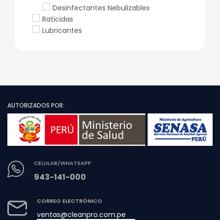
Desinfectantes Nebulizables
Raticidas
Lubricantes
AUTORIZADOS POR:
CELULAR/WHATSAPP
943-141-000
CORREO ELECTRÓNICO
ventas@cleanpro.com.pe