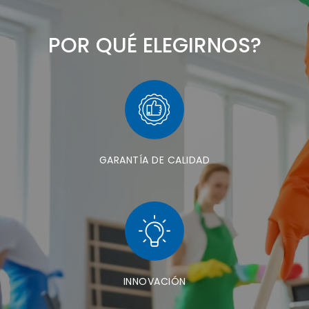
POR QUÉ ELEGIRNOS?
GARANTÍA DE CALIDAD
INNOVACIÓN