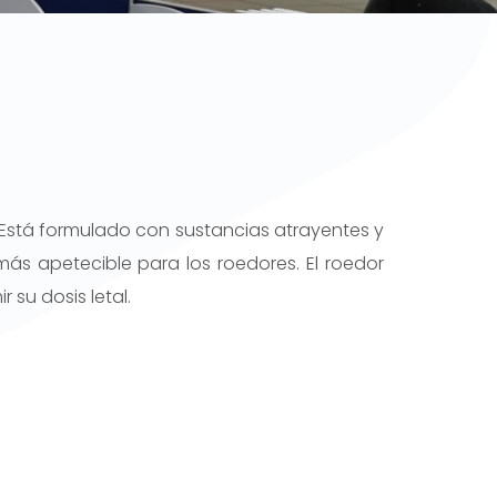
. Está formulado con sustancias atrayentes y
más apetecible para los roedores. El roedor
 su dosis letal.