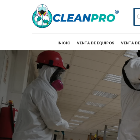
Bú
de
pr
INICIO
VENTA DE EQUIPOS
VENTA D