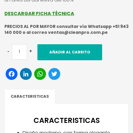
DESCARGAR FICHA TÉCNICA
PRECIOS AL POR MAYOR consultar vía Whatsapp +51 943
140 000 o al correo ventas@cleanpro.com.pe
AÑADIR AL CARRITO
Facebook
LinkedIn
WhatsApp
Twitter
CARACTERISTICAS
CARACTERISTICAS
Diseño moderno, con forma elegante.