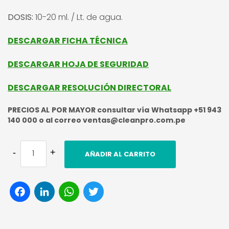
DOSIS:
10-20 ml. / Lt. de agua.
DESCARGAR FICHA TÉCNICA
DESCARGAR HOJA DE SEGURIDAD
DESCARGAR RESOLUCIÓN DIRECTORAL
PRECIOS AL POR MAYOR consultar vía Whatsapp +51 943
140 000 o al correo ventas@cleanpro.com.pe
AÑADIR AL CARRITO
Facebook
LinkedIn
WhatsApp
Twitter