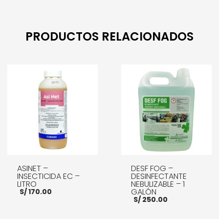
PRODUCTOS RELACIONADOS
ASINET –
DESF FOG –
INSECTICIDA EC –
DESINFECTANTE
LITRO
NEBULIZABLE – 1
GALÓN
S/
170.00
S/
250.00