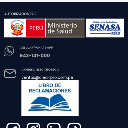
AUTORIZADOS POR:
CELULAR/WHATSAPP
943-141-000
CORREO ELECTRÓNICO
ventas@cleanpro.com.pe