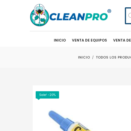
Bú
de
pr
INICIO
VENTA DE EQUIPOS
VENTA D
INICIO
TODOS LOS PRODU
Sale! -20%