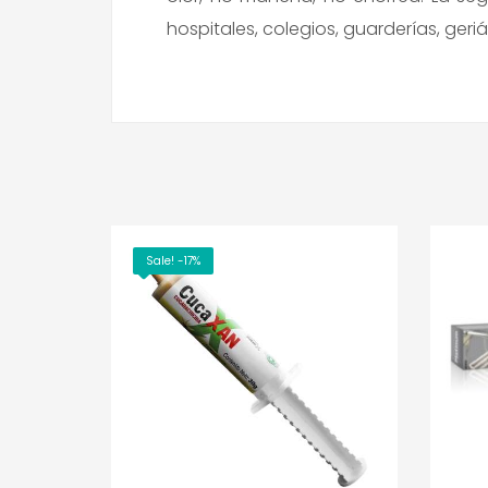
hospitales, colegios, guarderías, geriá
Sale! -17%