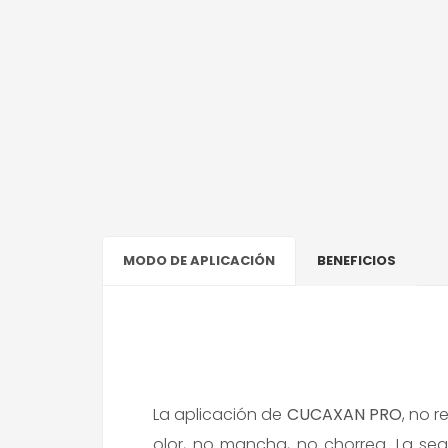
MODO DE APLICACIÓN
BENEFICIOS
La aplicación de
CUCAXAN PRO
, no r
olor, no mancha, no chorrea. La seg