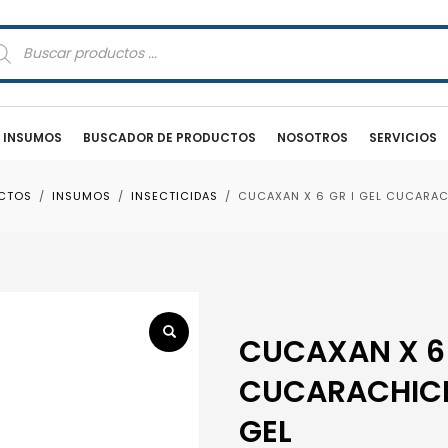
squeda
oductos
E INSUMOS
BUSCADOR DE PRODUCTOS
NOSOTROS
SERVICIOS
CTOS
INSUMOS
INSECTICIDAS
CUCAXAN X 6 GR ǀ GEL CUCARACH
CUCAXAN X 6 
CUCARACHICID
GEL