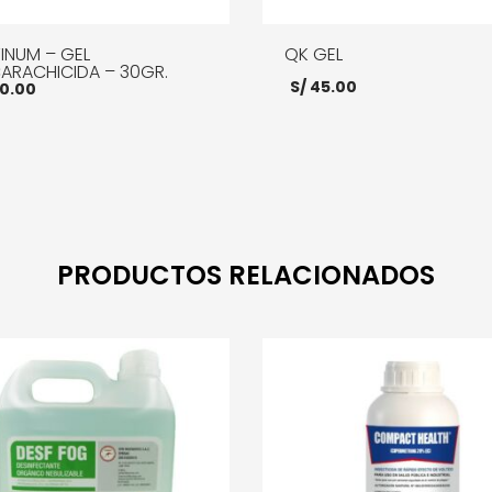
INUM – GEL
QK GEL
ARACHICIDA – 30GR.
S/
45.00
0.00
AÑADIR AL CARRITO
MOR
R AL CARRITO
MORE INFO
PRODUCTOS RELACIONADOS