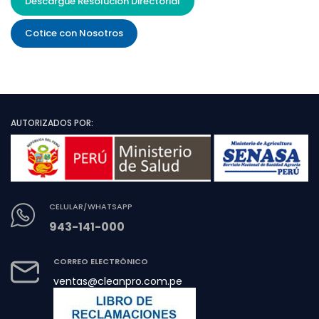
Descargue Resolución Directorial
Cotice con Nosotros
AUTORIZADOS POR:
CELULAR/WHATSAPP
943-141-000
CORREO ELECTRÓNICO
ventas@cleanpro.com.pe