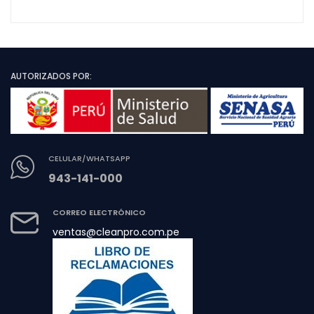
AUTORIZADOS POR:
CELULAR/WHATSAPP
943-141-000
CORREO ELECTRÓNICO
ventas@cleanpro.com.pe