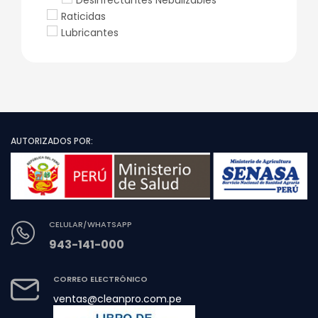
Desinfectantes Nebulizables
Raticidas
Lubricantes
AUTORIZADOS POR:
CELULAR/WHATSAPP
943-141-000
CORREO ELECTRÓNICO
ventas@cleanpro.com.pe