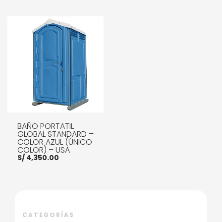
BAÑO PORTATIL
GLOBAL STANDARD –
COLOR AZUL (ÚNICO
COLOR) – USA
S/
4,350.00
AÑADIR AL CARRITO
CATEGORÍAS