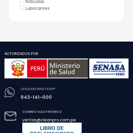
Raticidas
Lubricantes
AUTORIZADOS POR:
CELULAR/WHATSAPP
943-141-000
CORREO ELECTRÓNICO
ventas@cleanpro.com.pe