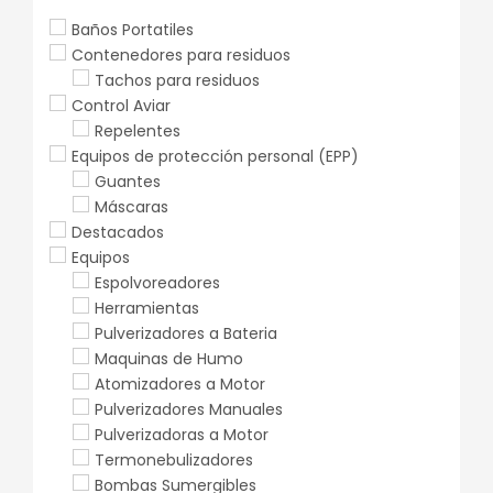
Baños Portatiles
Contenedores para residuos
Tachos para residuos
Control Aviar
Repelentes
Equipos de protección personal (EPP)
Guantes
Máscaras
Destacados
Equipos
Espolvoreadores
Herramientas
Pulverizadores a Bateria
Maquinas de Humo
Atomizadores a Motor
Pulverizadores Manuales
Pulverizadoras a Motor
Termonebulizadores
Bombas Sumergibles